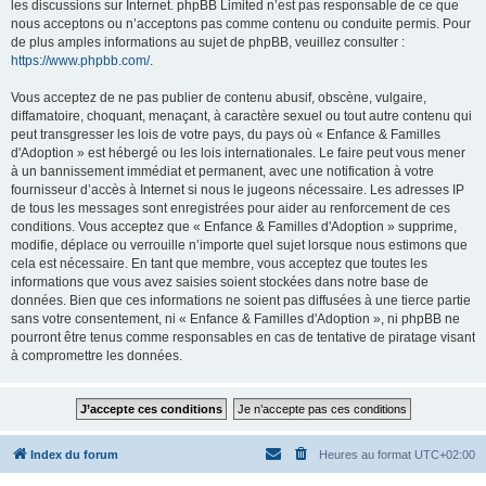
les discussions sur Internet. phpBB Limited n’est pas responsable de ce que
nous acceptons ou n’acceptons pas comme contenu ou conduite permis. Pour
de plus amples informations au sujet de phpBB, veuillez consulter :
https://www.phpbb.com/
.
Vous acceptez de ne pas publier de contenu abusif, obscène, vulgaire,
diffamatoire, choquant, menaçant, à caractère sexuel ou tout autre contenu qui
peut transgresser les lois de votre pays, du pays où « Enfance & Familles
d'Adoption » est hébergé ou les lois internationales. Le faire peut vous mener
à un bannissement immédiat et permanent, avec une notification à votre
fournisseur d’accès à Internet si nous le jugeons nécessaire. Les adresses IP
de tous les messages sont enregistrées pour aider au renforcement de ces
conditions. Vous acceptez que « Enfance & Familles d'Adoption » supprime,
modifie, déplace ou verrouille n’importe quel sujet lorsque nous estimons que
cela est nécessaire. En tant que membre, vous acceptez que toutes les
informations que vous avez saisies soient stockées dans notre base de
données. Bien que ces informations ne soient pas diffusées à une tierce partie
sans votre consentement, ni « Enfance & Familles d'Adoption », ni phpBB ne
pourront être tenus comme responsables en cas de tentative de piratage visant
à compromettre les données.
Index du forum
Heures au format
UTC+02:00