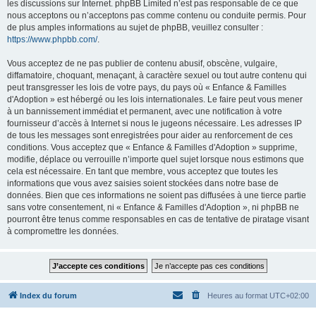
les discussions sur Internet. phpBB Limited n’est pas responsable de ce que
nous acceptons ou n’acceptons pas comme contenu ou conduite permis. Pour
de plus amples informations au sujet de phpBB, veuillez consulter :
https://www.phpbb.com/
.
Vous acceptez de ne pas publier de contenu abusif, obscène, vulgaire,
diffamatoire, choquant, menaçant, à caractère sexuel ou tout autre contenu qui
peut transgresser les lois de votre pays, du pays où « Enfance & Familles
d'Adoption » est hébergé ou les lois internationales. Le faire peut vous mener
à un bannissement immédiat et permanent, avec une notification à votre
fournisseur d’accès à Internet si nous le jugeons nécessaire. Les adresses IP
de tous les messages sont enregistrées pour aider au renforcement de ces
conditions. Vous acceptez que « Enfance & Familles d'Adoption » supprime,
modifie, déplace ou verrouille n’importe quel sujet lorsque nous estimons que
cela est nécessaire. En tant que membre, vous acceptez que toutes les
informations que vous avez saisies soient stockées dans notre base de
données. Bien que ces informations ne soient pas diffusées à une tierce partie
sans votre consentement, ni « Enfance & Familles d'Adoption », ni phpBB ne
pourront être tenus comme responsables en cas de tentative de piratage visant
à compromettre les données.
Index du forum
Heures au format
UTC+02:00