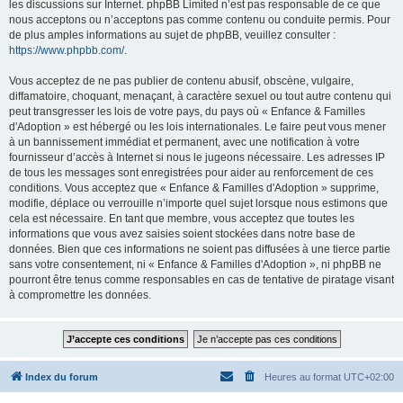
les discussions sur Internet. phpBB Limited n’est pas responsable de ce que
nous acceptons ou n’acceptons pas comme contenu ou conduite permis. Pour
de plus amples informations au sujet de phpBB, veuillez consulter :
https://www.phpbb.com/
.
Vous acceptez de ne pas publier de contenu abusif, obscène, vulgaire,
diffamatoire, choquant, menaçant, à caractère sexuel ou tout autre contenu qui
peut transgresser les lois de votre pays, du pays où « Enfance & Familles
d'Adoption » est hébergé ou les lois internationales. Le faire peut vous mener
à un bannissement immédiat et permanent, avec une notification à votre
fournisseur d’accès à Internet si nous le jugeons nécessaire. Les adresses IP
de tous les messages sont enregistrées pour aider au renforcement de ces
conditions. Vous acceptez que « Enfance & Familles d'Adoption » supprime,
modifie, déplace ou verrouille n’importe quel sujet lorsque nous estimons que
cela est nécessaire. En tant que membre, vous acceptez que toutes les
informations que vous avez saisies soient stockées dans notre base de
données. Bien que ces informations ne soient pas diffusées à une tierce partie
sans votre consentement, ni « Enfance & Familles d'Adoption », ni phpBB ne
pourront être tenus comme responsables en cas de tentative de piratage visant
à compromettre les données.
Index du forum
Heures au format
UTC+02:00