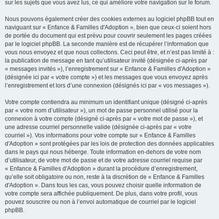
sur les sujets que vous avez lus, ce qui améliore votre navigation sur le forum.
Nous pouvons également créer des cookies externes au logiciel phpBB tout en
naviguant sur « Enfance & Familles d'Adoption », bien que ceux-ci soient hors
de portée du document qui est prévu pour couvrir seulement les pages créées
par le logiciel phpBB. La seconde manière est de récupérer l’information que
vous nous envoyez et que nous collectons. Ceci peut être, et n’est pas limité à :
la publication de message en tant qu’utilisateur invité (désignée ci-après par
« messages invités »), l’enregistrement sur « Enfance & Familles d'Adoption »
(désignée ici par « votre compte ») et les messages que vous envoyez après
l’enregistrement et lors d’une connexion (désignés ici par « vos messages »).
Votre compte contiendra au minimum un identifiant unique (désigné ci-après
par « votre nom d’utilisateur »), un mot de passe personnel utilisé pour la
connexion à votre compte (désigné ci-après par « votre mot de passe »), et
une adresse courriel personnelle valide (désignée ci-après par « votre
courriel »). Vos informations pour votre compte sur « Enfance & Familles
d'Adoption » sont protégées par les lois de protection des données applicables
dans le pays qui nous héberge. Toute information en-dehors de votre nom
d’utilisateur, de votre mot de passe et de votre adresse courriel requise par
« Enfance & Familles d'Adoption » durant la procédure d’enregistrement,
qu’elle soit obligatoire ou non, reste à la discrétion de « Enfance & Familles
d'Adoption ». Dans tous les cas, vous pouvez choisir quelle information de
votre compte sera affichée publiquement. De plus, dans votre profil, vous
pouvez souscrire ou non à l’envoi automatique de courriel par le logiciel
phpBB.