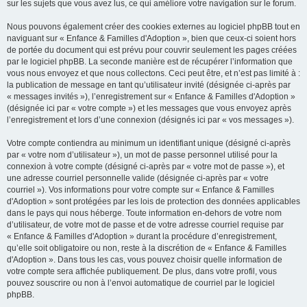
sur les sujets que vous avez lus, ce qui améliore votre navigation sur le forum.
Nous pouvons également créer des cookies externes au logiciel phpBB tout en
naviguant sur « Enfance & Familles d'Adoption », bien que ceux-ci soient hors
de portée du document qui est prévu pour couvrir seulement les pages créées
par le logiciel phpBB. La seconde manière est de récupérer l’information que
vous nous envoyez et que nous collectons. Ceci peut être, et n’est pas limité à :
la publication de message en tant qu’utilisateur invité (désignée ci-après par
« messages invités »), l’enregistrement sur « Enfance & Familles d'Adoption »
(désignée ici par « votre compte ») et les messages que vous envoyez après
l’enregistrement et lors d’une connexion (désignés ici par « vos messages »).
Votre compte contiendra au minimum un identifiant unique (désigné ci-après
par « votre nom d’utilisateur »), un mot de passe personnel utilisé pour la
connexion à votre compte (désigné ci-après par « votre mot de passe »), et
une adresse courriel personnelle valide (désignée ci-après par « votre
courriel »). Vos informations pour votre compte sur « Enfance & Familles
d'Adoption » sont protégées par les lois de protection des données applicables
dans le pays qui nous héberge. Toute information en-dehors de votre nom
d’utilisateur, de votre mot de passe et de votre adresse courriel requise par
« Enfance & Familles d'Adoption » durant la procédure d’enregistrement,
qu’elle soit obligatoire ou non, reste à la discrétion de « Enfance & Familles
d'Adoption ». Dans tous les cas, vous pouvez choisir quelle information de
votre compte sera affichée publiquement. De plus, dans votre profil, vous
pouvez souscrire ou non à l’envoi automatique de courriel par le logiciel
phpBB.