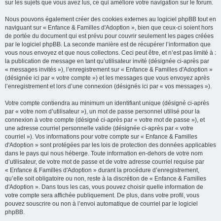
sur les sujets que vous avez lus, ce qui améliore votre navigation sur le forum.
Nous pouvons également créer des cookies externes au logiciel phpBB tout en
naviguant sur « Enfance & Familles d'Adoption », bien que ceux-ci soient hors
de portée du document qui est prévu pour couvrir seulement les pages créées
par le logiciel phpBB. La seconde manière est de récupérer l’information que
vous nous envoyez et que nous collectons. Ceci peut être, et n’est pas limité à :
la publication de message en tant qu’utilisateur invité (désignée ci-après par
« messages invités »), l’enregistrement sur « Enfance & Familles d'Adoption »
(désignée ici par « votre compte ») et les messages que vous envoyez après
l’enregistrement et lors d’une connexion (désignés ici par « vos messages »).
Votre compte contiendra au minimum un identifiant unique (désigné ci-après
par « votre nom d’utilisateur »), un mot de passe personnel utilisé pour la
connexion à votre compte (désigné ci-après par « votre mot de passe »), et
une adresse courriel personnelle valide (désignée ci-après par « votre
courriel »). Vos informations pour votre compte sur « Enfance & Familles
d'Adoption » sont protégées par les lois de protection des données applicables
dans le pays qui nous héberge. Toute information en-dehors de votre nom
d’utilisateur, de votre mot de passe et de votre adresse courriel requise par
« Enfance & Familles d'Adoption » durant la procédure d’enregistrement,
qu’elle soit obligatoire ou non, reste à la discrétion de « Enfance & Familles
d'Adoption ». Dans tous les cas, vous pouvez choisir quelle information de
votre compte sera affichée publiquement. De plus, dans votre profil, vous
pouvez souscrire ou non à l’envoi automatique de courriel par le logiciel
phpBB.