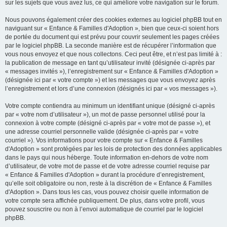
sur les sujets que vous avez lus, ce qui améliore votre navigation sur le forum.
Nous pouvons également créer des cookies externes au logiciel phpBB tout en
naviguant sur « Enfance & Familles d'Adoption », bien que ceux-ci soient hors
de portée du document qui est prévu pour couvrir seulement les pages créées
par le logiciel phpBB. La seconde manière est de récupérer l’information que
vous nous envoyez et que nous collectons. Ceci peut être, et n’est pas limité à :
la publication de message en tant qu’utilisateur invité (désignée ci-après par
« messages invités »), l’enregistrement sur « Enfance & Familles d'Adoption »
(désignée ici par « votre compte ») et les messages que vous envoyez après
l’enregistrement et lors d’une connexion (désignés ici par « vos messages »).
Votre compte contiendra au minimum un identifiant unique (désigné ci-après
par « votre nom d’utilisateur »), un mot de passe personnel utilisé pour la
connexion à votre compte (désigné ci-après par « votre mot de passe »), et
une adresse courriel personnelle valide (désignée ci-après par « votre
courriel »). Vos informations pour votre compte sur « Enfance & Familles
d'Adoption » sont protégées par les lois de protection des données applicables
dans le pays qui nous héberge. Toute information en-dehors de votre nom
d’utilisateur, de votre mot de passe et de votre adresse courriel requise par
« Enfance & Familles d'Adoption » durant la procédure d’enregistrement,
qu’elle soit obligatoire ou non, reste à la discrétion de « Enfance & Familles
d'Adoption ». Dans tous les cas, vous pouvez choisir quelle information de
votre compte sera affichée publiquement. De plus, dans votre profil, vous
pouvez souscrire ou non à l’envoi automatique de courriel par le logiciel
phpBB.