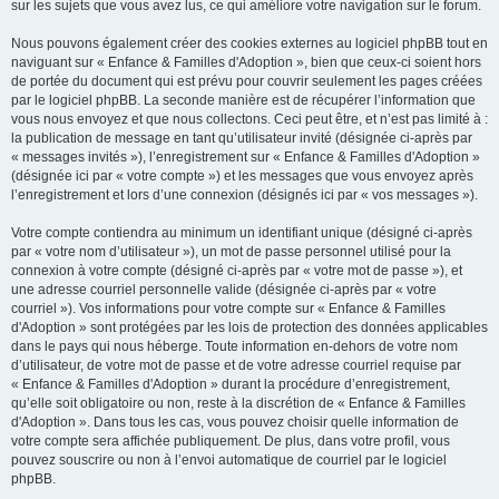
sur les sujets que vous avez lus, ce qui améliore votre navigation sur le forum.
Nous pouvons également créer des cookies externes au logiciel phpBB tout en
naviguant sur « Enfance & Familles d'Adoption », bien que ceux-ci soient hors
de portée du document qui est prévu pour couvrir seulement les pages créées
par le logiciel phpBB. La seconde manière est de récupérer l’information que
vous nous envoyez et que nous collectons. Ceci peut être, et n’est pas limité à :
la publication de message en tant qu’utilisateur invité (désignée ci-après par
« messages invités »), l’enregistrement sur « Enfance & Familles d'Adoption »
(désignée ici par « votre compte ») et les messages que vous envoyez après
l’enregistrement et lors d’une connexion (désignés ici par « vos messages »).
Votre compte contiendra au minimum un identifiant unique (désigné ci-après
par « votre nom d’utilisateur »), un mot de passe personnel utilisé pour la
connexion à votre compte (désigné ci-après par « votre mot de passe »), et
une adresse courriel personnelle valide (désignée ci-après par « votre
courriel »). Vos informations pour votre compte sur « Enfance & Familles
d'Adoption » sont protégées par les lois de protection des données applicables
dans le pays qui nous héberge. Toute information en-dehors de votre nom
d’utilisateur, de votre mot de passe et de votre adresse courriel requise par
« Enfance & Familles d'Adoption » durant la procédure d’enregistrement,
qu’elle soit obligatoire ou non, reste à la discrétion de « Enfance & Familles
d'Adoption ». Dans tous les cas, vous pouvez choisir quelle information de
votre compte sera affichée publiquement. De plus, dans votre profil, vous
pouvez souscrire ou non à l’envoi automatique de courriel par le logiciel
phpBB.