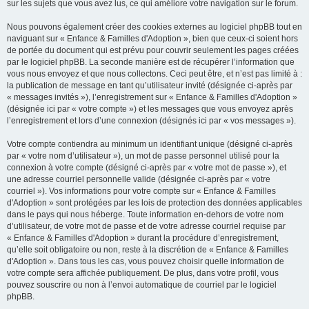
sur les sujets que vous avez lus, ce qui améliore votre navigation sur le forum.
Nous pouvons également créer des cookies externes au logiciel phpBB tout en
naviguant sur « Enfance & Familles d'Adoption », bien que ceux-ci soient hors
de portée du document qui est prévu pour couvrir seulement les pages créées
par le logiciel phpBB. La seconde manière est de récupérer l’information que
vous nous envoyez et que nous collectons. Ceci peut être, et n’est pas limité à :
la publication de message en tant qu’utilisateur invité (désignée ci-après par
« messages invités »), l’enregistrement sur « Enfance & Familles d'Adoption »
(désignée ici par « votre compte ») et les messages que vous envoyez après
l’enregistrement et lors d’une connexion (désignés ici par « vos messages »).
Votre compte contiendra au minimum un identifiant unique (désigné ci-après
par « votre nom d’utilisateur »), un mot de passe personnel utilisé pour la
connexion à votre compte (désigné ci-après par « votre mot de passe »), et
une adresse courriel personnelle valide (désignée ci-après par « votre
courriel »). Vos informations pour votre compte sur « Enfance & Familles
d'Adoption » sont protégées par les lois de protection des données applicables
dans le pays qui nous héberge. Toute information en-dehors de votre nom
d’utilisateur, de votre mot de passe et de votre adresse courriel requise par
« Enfance & Familles d'Adoption » durant la procédure d’enregistrement,
qu’elle soit obligatoire ou non, reste à la discrétion de « Enfance & Familles
d'Adoption ». Dans tous les cas, vous pouvez choisir quelle information de
votre compte sera affichée publiquement. De plus, dans votre profil, vous
pouvez souscrire ou non à l’envoi automatique de courriel par le logiciel
phpBB.