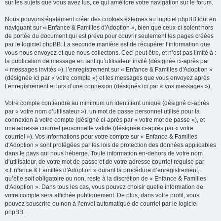
sur les sujets que vous avez lus, ce qui améliore votre navigation sur le forum.
Nous pouvons également créer des cookies externes au logiciel phpBB tout en
naviguant sur « Enfance & Familles d'Adoption », bien que ceux-ci soient hors
de portée du document qui est prévu pour couvrir seulement les pages créées
par le logiciel phpBB. La seconde manière est de récupérer l’information que
vous nous envoyez et que nous collectons. Ceci peut être, et n’est pas limité à :
la publication de message en tant qu’utilisateur invité (désignée ci-après par
« messages invités »), l’enregistrement sur « Enfance & Familles d'Adoption »
(désignée ici par « votre compte ») et les messages que vous envoyez après
l’enregistrement et lors d’une connexion (désignés ici par « vos messages »).
Votre compte contiendra au minimum un identifiant unique (désigné ci-après
par « votre nom d’utilisateur »), un mot de passe personnel utilisé pour la
connexion à votre compte (désigné ci-après par « votre mot de passe »), et
une adresse courriel personnelle valide (désignée ci-après par « votre
courriel »). Vos informations pour votre compte sur « Enfance & Familles
d'Adoption » sont protégées par les lois de protection des données applicables
dans le pays qui nous héberge. Toute information en-dehors de votre nom
d’utilisateur, de votre mot de passe et de votre adresse courriel requise par
« Enfance & Familles d'Adoption » durant la procédure d’enregistrement,
qu’elle soit obligatoire ou non, reste à la discrétion de « Enfance & Familles
d'Adoption ». Dans tous les cas, vous pouvez choisir quelle information de
votre compte sera affichée publiquement. De plus, dans votre profil, vous
pouvez souscrire ou non à l’envoi automatique de courriel par le logiciel
phpBB.