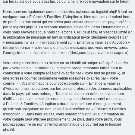
sur les sujets que vous avez lus, ce qui améliore votre navigation sur le forum.
Nous pouvons également créer des cookies externes au logiciel phpBB tout en
naviguant sur « Enfance & Familles d'Adoption », bien que ceux-ci soient hors
de portée du document qui est prévu pour couvrir seulement les pages créées
par le logiciel phpBB. La seconde manière est de récupérer l’information que
vous nous envoyez et que nous collectons. Ceci peut être, et n’est pas limité à :
la publication de message en tant qu’utilisateur invité (désignée ci-après par
« messages invités »), l’enregistrement sur « Enfance & Familles d'Adoption »
(désignée ici par « votre compte ») et les messages que vous envoyez après
l’enregistrement et lors d’une connexion (désignés ici par « vos messages »).
Votre compte contiendra au minimum un identifiant unique (désigné ci-après
par « votre nom d’utilisateur »), un mot de passe personnel utilisé pour la
connexion à votre compte (désigné ci-après par « votre mot de passe »), et
une adresse courriel personnelle valide (désignée ci-après par « votre
courriel »). Vos informations pour votre compte sur « Enfance & Familles
d'Adoption » sont protégées par les lois de protection des données applicables
dans le pays qui nous héberge. Toute information en-dehors de votre nom
d’utilisateur, de votre mot de passe et de votre adresse courriel requise par
« Enfance & Familles d'Adoption » durant la procédure d’enregistrement,
qu’elle soit obligatoire ou non, reste à la discrétion de « Enfance & Familles
d'Adoption ». Dans tous les cas, vous pouvez choisir quelle information de
votre compte sera affichée publiquement. De plus, dans votre profil, vous
pouvez souscrire ou non à l’envoi automatique de courriel par le logiciel
phpBB.