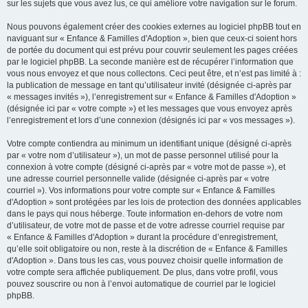
sur les sujets que vous avez lus, ce qui améliore votre navigation sur le forum.
Nous pouvons également créer des cookies externes au logiciel phpBB tout en
naviguant sur « Enfance & Familles d'Adoption », bien que ceux-ci soient hors
de portée du document qui est prévu pour couvrir seulement les pages créées
par le logiciel phpBB. La seconde manière est de récupérer l’information que
vous nous envoyez et que nous collectons. Ceci peut être, et n’est pas limité à :
la publication de message en tant qu’utilisateur invité (désignée ci-après par
« messages invités »), l’enregistrement sur « Enfance & Familles d'Adoption »
(désignée ici par « votre compte ») et les messages que vous envoyez après
l’enregistrement et lors d’une connexion (désignés ici par « vos messages »).
Votre compte contiendra au minimum un identifiant unique (désigné ci-après
par « votre nom d’utilisateur »), un mot de passe personnel utilisé pour la
connexion à votre compte (désigné ci-après par « votre mot de passe »), et
une adresse courriel personnelle valide (désignée ci-après par « votre
courriel »). Vos informations pour votre compte sur « Enfance & Familles
d'Adoption » sont protégées par les lois de protection des données applicables
dans le pays qui nous héberge. Toute information en-dehors de votre nom
d’utilisateur, de votre mot de passe et de votre adresse courriel requise par
« Enfance & Familles d'Adoption » durant la procédure d’enregistrement,
qu’elle soit obligatoire ou non, reste à la discrétion de « Enfance & Familles
d'Adoption ». Dans tous les cas, vous pouvez choisir quelle information de
votre compte sera affichée publiquement. De plus, dans votre profil, vous
pouvez souscrire ou non à l’envoi automatique de courriel par le logiciel
phpBB.