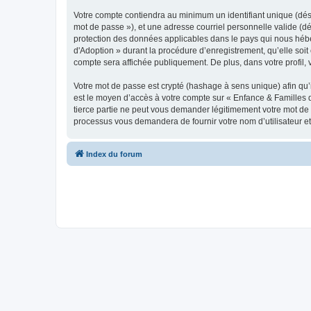
Votre compte contiendra au minimum un identifiant unique (dési
mot de passe »), et une adresse courriel personnelle valide (dé
protection des données applicables dans le pays qui nous héber
d'Adoption » durant la procédure d’enregistrement, qu’elle soit 
compte sera affichée publiquement. De plus, dans votre profil, 
Votre mot de passe est crypté (hashage à sens unique) afin qu’i
est le moyen d’accès à votre compte sur « Enfance & Familles
tierce partie ne peut vous demander légitimement votre mot de p
processus vous demandera de fournir votre nom d’utilisateur et
Index du forum