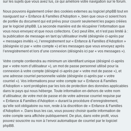
sur les sujets que vous avez lus, ce qui améliore votre navigation sur le forum.
Nous pouvons également créer des cookies externes au logiciel phpBB tout en
naviguant sur « Enfance & Familles d'Adoption », bien que ceux-ci soient hors
de portée du document qui est prévu pour couvrir seulement les pages créées
par le logiciel phpBB. La seconde manière est de récupérer l’information que
vous nous envoyez et que nous collectons. Ceci peut être, et n’est pas limité à :
la publication de message en tant qu’utilisateur invité (désignée ci-après par
« messages invités »), l’enregistrement sur « Enfance & Familles d'Adoption »
(désignée ici par « votre compte ») et les messages que vous envoyez après
l’enregistrement et lors d’une connexion (désignés ici par « vos messages »).
Votre compte contiendra au minimum un identifiant unique (désigné ci-après
par « votre nom d’utilisateur »), un mot de passe personnel utilisé pour la
connexion à votre compte (désigné ci-après par « votre mot de passe »), et
une adresse courriel personnelle valide (désignée ci-après par « votre
courriel »). Vos informations pour votre compte sur « Enfance & Familles
d'Adoption » sont protégées par les lois de protection des données applicables
dans le pays qui nous héberge. Toute information en-dehors de votre nom
d’utilisateur, de votre mot de passe et de votre adresse courriel requise par
« Enfance & Familles d'Adoption » durant la procédure d’enregistrement,
qu’elle soit obligatoire ou non, reste à la discrétion de « Enfance & Familles
d'Adoption ». Dans tous les cas, vous pouvez choisir quelle information de
votre compte sera affichée publiquement. De plus, dans votre profil, vous
pouvez souscrire ou non à l’envoi automatique de courriel par le logiciel
phpBB.