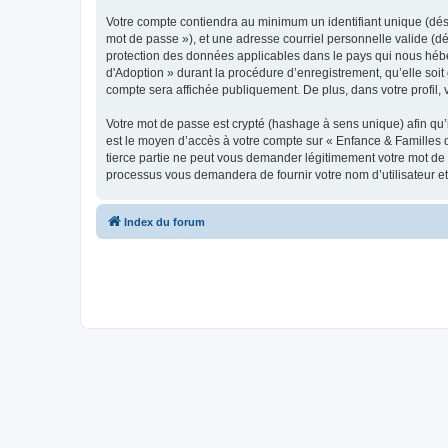
Votre compte contiendra au minimum un identifiant unique (dési
mot de passe »), et une adresse courriel personnelle valide (dé
protection des données applicables dans le pays qui nous héber
d'Adoption » durant la procédure d’enregistrement, qu’elle soit 
compte sera affichée publiquement. De plus, dans votre profil, 
Votre mot de passe est crypté (hashage à sens unique) afin qu’i
est le moyen d’accès à votre compte sur « Enfance & Familles
tierce partie ne peut vous demander légitimement votre mot de p
processus vous demandera de fournir votre nom d’utilisateur et
Index du forum