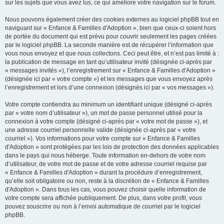
sur les sujets que vous avez lus, ce qui améliore votre navigation sur le forum.
Nous pouvons également créer des cookies externes au logiciel phpBB tout en
naviguant sur « Enfance & Familles d'Adoption », bien que ceux-ci soient hors
de portée du document qui est prévu pour couvrir seulement les pages créées
par le logiciel phpBB. La seconde manière est de récupérer l’information que
vous nous envoyez et que nous collectons. Ceci peut être, et n’est pas limité à :
la publication de message en tant qu’utilisateur invité (désignée ci-après par
« messages invités »), l’enregistrement sur « Enfance & Familles d'Adoption »
(désignée ici par « votre compte ») et les messages que vous envoyez après
l’enregistrement et lors d’une connexion (désignés ici par « vos messages »).
Votre compte contiendra au minimum un identifiant unique (désigné ci-après
par « votre nom d’utilisateur »), un mot de passe personnel utilisé pour la
connexion à votre compte (désigné ci-après par « votre mot de passe »), et
une adresse courriel personnelle valide (désignée ci-après par « votre
courriel »). Vos informations pour votre compte sur « Enfance & Familles
d'Adoption » sont protégées par les lois de protection des données applicables
dans le pays qui nous héberge. Toute information en-dehors de votre nom
d’utilisateur, de votre mot de passe et de votre adresse courriel requise par
« Enfance & Familles d'Adoption » durant la procédure d’enregistrement,
qu’elle soit obligatoire ou non, reste à la discrétion de « Enfance & Familles
d'Adoption ». Dans tous les cas, vous pouvez choisir quelle information de
votre compte sera affichée publiquement. De plus, dans votre profil, vous
pouvez souscrire ou non à l’envoi automatique de courriel par le logiciel
phpBB.