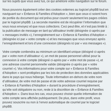
sur les sujets que vous avez lus, ce qui améliore votre navigation sur le forum.
Nous pouvons également créer des cookies externes au logiciel phpBB tout en
naviguant sur « Enfance & Familles d'Adoption », bien que ceux-ci soient hors
de portée du document qui est prévu pour couvrir seulement les pages créées
par le logiciel phpBB. La seconde manière est de récupérer l’information que
vous nous envoyez et que nous collectons. Ceci peut être, et n’est pas limité à :
la publication de message en tant qu’utilisateur invité (désignée ci-après par
« messages invités »), l’enregistrement sur « Enfance & Familles d'Adoption »
(désignée ici par « votre compte ») et les messages que vous envoyez après
l’enregistrement et lors d’une connexion (désignés ici par « vos messages »).
Votre compte contiendra au minimum un identifiant unique (désigné ci-après
par « votre nom d’utilisateur »), un mot de passe personnel utilisé pour la
connexion à votre compte (désigné ci-après par « votre mot de passe »), et
une adresse courriel personnelle valide (désignée ci-après par « votre
courriel »). Vos informations pour votre compte sur « Enfance & Familles
d'Adoption » sont protégées par les lois de protection des données applicables
dans le pays qui nous héberge. Toute information en-dehors de votre nom
d’utilisateur, de votre mot de passe et de votre adresse courriel requise par
« Enfance & Familles d'Adoption » durant la procédure d’enregistrement,
qu’elle soit obligatoire ou non, reste à la discrétion de « Enfance & Familles
d'Adoption ». Dans tous les cas, vous pouvez choisir quelle information de
votre compte sera affichée publiquement. De plus, dans votre profil, vous
pouvez souscrire ou non à l’envoi automatique de courriel par le logiciel
phpBB.