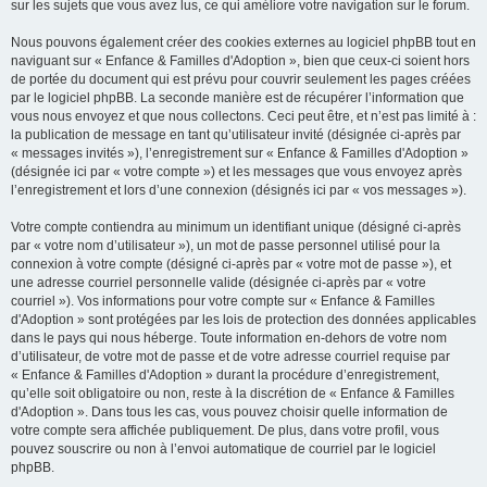
sur les sujets que vous avez lus, ce qui améliore votre navigation sur le forum.
Nous pouvons également créer des cookies externes au logiciel phpBB tout en
naviguant sur « Enfance & Familles d'Adoption », bien que ceux-ci soient hors
de portée du document qui est prévu pour couvrir seulement les pages créées
par le logiciel phpBB. La seconde manière est de récupérer l’information que
vous nous envoyez et que nous collectons. Ceci peut être, et n’est pas limité à :
la publication de message en tant qu’utilisateur invité (désignée ci-après par
« messages invités »), l’enregistrement sur « Enfance & Familles d'Adoption »
(désignée ici par « votre compte ») et les messages que vous envoyez après
l’enregistrement et lors d’une connexion (désignés ici par « vos messages »).
Votre compte contiendra au minimum un identifiant unique (désigné ci-après
par « votre nom d’utilisateur »), un mot de passe personnel utilisé pour la
connexion à votre compte (désigné ci-après par « votre mot de passe »), et
une adresse courriel personnelle valide (désignée ci-après par « votre
courriel »). Vos informations pour votre compte sur « Enfance & Familles
d'Adoption » sont protégées par les lois de protection des données applicables
dans le pays qui nous héberge. Toute information en-dehors de votre nom
d’utilisateur, de votre mot de passe et de votre adresse courriel requise par
« Enfance & Familles d'Adoption » durant la procédure d’enregistrement,
qu’elle soit obligatoire ou non, reste à la discrétion de « Enfance & Familles
d'Adoption ». Dans tous les cas, vous pouvez choisir quelle information de
votre compte sera affichée publiquement. De plus, dans votre profil, vous
pouvez souscrire ou non à l’envoi automatique de courriel par le logiciel
phpBB.