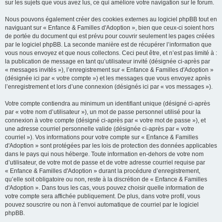
sur les sujets que vous avez lus, ce qui améliore votre navigation sur le forum.
Nous pouvons également créer des cookies externes au logiciel phpBB tout en
naviguant sur « Enfance & Familles d'Adoption », bien que ceux-ci soient hors
de portée du document qui est prévu pour couvrir seulement les pages créées
par le logiciel phpBB. La seconde manière est de récupérer l’information que
vous nous envoyez et que nous collectons. Ceci peut être, et n’est pas limité à :
la publication de message en tant qu’utilisateur invité (désignée ci-après par
« messages invités »), l’enregistrement sur « Enfance & Familles d'Adoption »
(désignée ici par « votre compte ») et les messages que vous envoyez après
l’enregistrement et lors d’une connexion (désignés ici par « vos messages »).
Votre compte contiendra au minimum un identifiant unique (désigné ci-après
par « votre nom d’utilisateur »), un mot de passe personnel utilisé pour la
connexion à votre compte (désigné ci-après par « votre mot de passe »), et
une adresse courriel personnelle valide (désignée ci-après par « votre
courriel »). Vos informations pour votre compte sur « Enfance & Familles
d'Adoption » sont protégées par les lois de protection des données applicables
dans le pays qui nous héberge. Toute information en-dehors de votre nom
d’utilisateur, de votre mot de passe et de votre adresse courriel requise par
« Enfance & Familles d'Adoption » durant la procédure d’enregistrement,
qu’elle soit obligatoire ou non, reste à la discrétion de « Enfance & Familles
d'Adoption ». Dans tous les cas, vous pouvez choisir quelle information de
votre compte sera affichée publiquement. De plus, dans votre profil, vous
pouvez souscrire ou non à l’envoi automatique de courriel par le logiciel
phpBB.