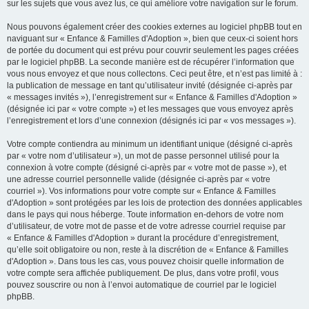
sur les sujets que vous avez lus, ce qui améliore votre navigation sur le forum.
Nous pouvons également créer des cookies externes au logiciel phpBB tout en
naviguant sur « Enfance & Familles d'Adoption », bien que ceux-ci soient hors
de portée du document qui est prévu pour couvrir seulement les pages créées
par le logiciel phpBB. La seconde manière est de récupérer l’information que
vous nous envoyez et que nous collectons. Ceci peut être, et n’est pas limité à :
la publication de message en tant qu’utilisateur invité (désignée ci-après par
« messages invités »), l’enregistrement sur « Enfance & Familles d'Adoption »
(désignée ici par « votre compte ») et les messages que vous envoyez après
l’enregistrement et lors d’une connexion (désignés ici par « vos messages »).
Votre compte contiendra au minimum un identifiant unique (désigné ci-après
par « votre nom d’utilisateur »), un mot de passe personnel utilisé pour la
connexion à votre compte (désigné ci-après par « votre mot de passe »), et
une adresse courriel personnelle valide (désignée ci-après par « votre
courriel »). Vos informations pour votre compte sur « Enfance & Familles
d'Adoption » sont protégées par les lois de protection des données applicables
dans le pays qui nous héberge. Toute information en-dehors de votre nom
d’utilisateur, de votre mot de passe et de votre adresse courriel requise par
« Enfance & Familles d'Adoption » durant la procédure d’enregistrement,
qu’elle soit obligatoire ou non, reste à la discrétion de « Enfance & Familles
d'Adoption ». Dans tous les cas, vous pouvez choisir quelle information de
votre compte sera affichée publiquement. De plus, dans votre profil, vous
pouvez souscrire ou non à l’envoi automatique de courriel par le logiciel
phpBB.