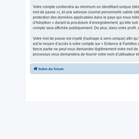
Votre compte contiendra au minimum un identifiant unique (dési
mot de passe »), et une adresse courriel personnelle valide (dé
protection des données applicables dans le pays qui nous héber
d'Adoption » durant la procédure d’enregistrement, qu’elle soit 
compte sera affichée publiquement. De plus, dans votre profil, 
Votre mot de passe est crypté (hashage à sens unique) afin qu’i
est le moyen d’accès à votre compte sur « Enfance & Familles
tierce partie ne peut vous demander légitimement votre mot de p
processus vous demandera de fournir votre nom d’utilisateur et
Index du forum