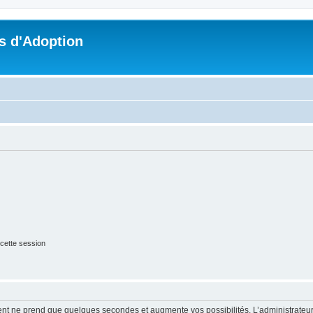
s d'Adoption
cette session
ment ne prend que quelques secondes et augmente vos possibilités. L’administrate