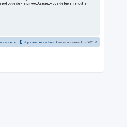
politique de vie privée. Assurez-vous de bien lire tout le
s contacter
Supprimer les cookies
Heures au format
UTC+02:00