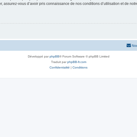
 assurez-vous d’avoir pris connaissance de nos conditions d’utilisation et de notre 
Nou
Développé par
phpBB
® Forum Software © phpBB Limited
Traduit par
phpBB-fr.com
Confidentialité
|
Conditions