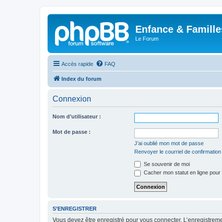
Enfance & Famille
Le Forum
Accès rapide
FAQ
Index du forum
Connexion
Nom d’utilisateur :
Mot de passe :
J’ai oublié mon mot de passe
Renvoyer le courriel de confirmation
Se souvenir de moi
Cacher mon statut en ligne pour 
S’ENREGISTRER
Vous devez être enregistré pour vous connecter. L’enregistre