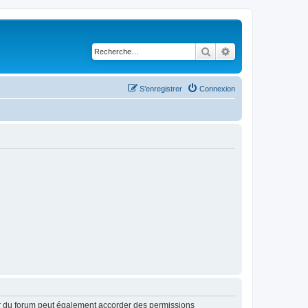
Rechercher
Recherche avancé
S’enregistrer
Connexion
ur du forum peut également accorder des permissions