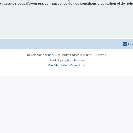
 assurez-vous d’avoir pris connaissance de nos conditions d’utilisation et de notre 
Nou
Développé par
phpBB
® Forum Software © phpBB Limited
Traduit par
phpBB-fr.com
Confidentialité
|
Conditions