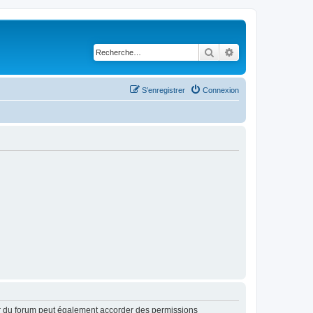
Rechercher
Recherche avancé
S’enregistrer
Connexion
ur du forum peut également accorder des permissions