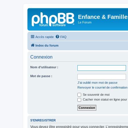
Enfance & Famille
Le Forum
Accès rapide
FAQ
Index du forum
Connexion
Nom d’utilisateur :
Mot de passe :
J’ai oublié mon mot de passe
Renvoyer le courriel de confirmation
Se souvenir de moi
Cacher mon statut en ligne pour 
S’ENREGISTRER
Vous devez être enregistré pour vous connecter. L’enregistre