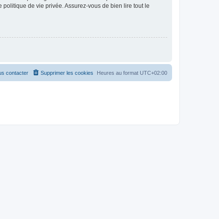
politique de vie privée. Assurez-vous de bien lire tout le
s contacter
Supprimer les cookies
Heures au format
UTC+02:00