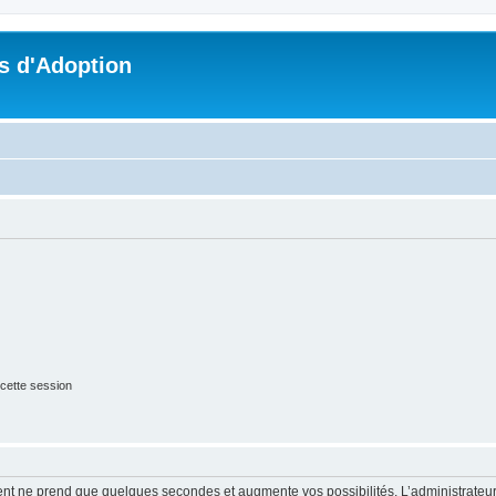
s d'Adoption
cette session
ment ne prend que quelques secondes et augmente vos possibilités. L’administrate