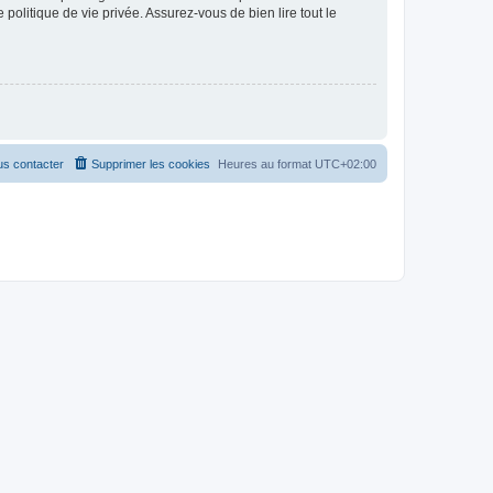
politique de vie privée. Assurez-vous de bien lire tout le
s contacter
Supprimer les cookies
Heures au format
UTC+02:00