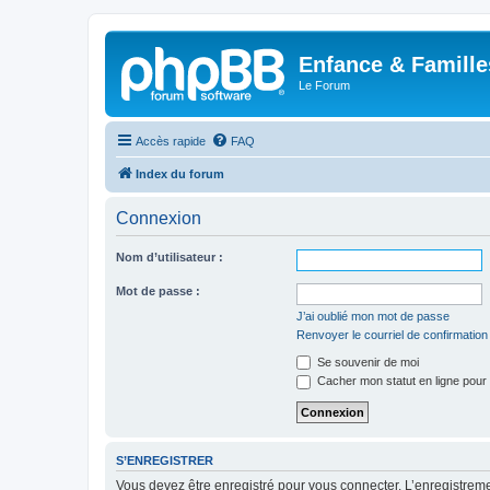
Enfance & Famille
Le Forum
Accès rapide
FAQ
Index du forum
Connexion
Nom d’utilisateur :
Mot de passe :
J’ai oublié mon mot de passe
Renvoyer le courriel de confirmation
Se souvenir de moi
Cacher mon statut en ligne pour 
S’ENREGISTRER
Vous devez être enregistré pour vous connecter. L’enregistre