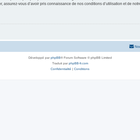
 assurez-vous d’avoir pris connaissance de nos conditions d’utilisation et de notre 
Nou
Développé par
phpBB
® Forum Software © phpBB Limited
Traduit par
phpBB-fr.com
Confidentialité
|
Conditions