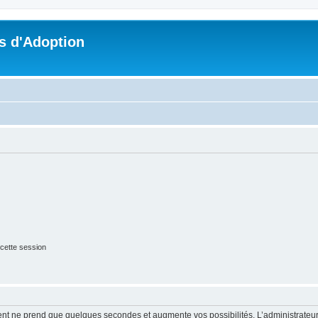
s d'Adoption
cette session
ment ne prend que quelques secondes et augmente vos possibilités. L’administrate