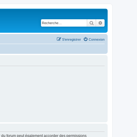
Rechercher
Recherche avancé
S’enregistrer
Connexion
ur du forum peut également accorder des permissions