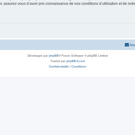
 assurez-vous d’avoir pris connaissance de nos conditions d’utilisation et de notre 
Nou
Développé par
phpBB
® Forum Software © phpBB Limited
Traduit par
phpBB-fr.com
Confidentialité
|
Conditions