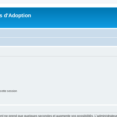
s d'Adoption
cette session
ment ne prend que quelques secondes et augmente vos possibilités. L’administrate