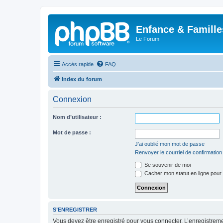
Enfance & Famille
Le Forum
Accès rapide
FAQ
Index du forum
Connexion
Nom d’utilisateur :
Mot de passe :
J’ai oublié mon mot de passe
Renvoyer le courriel de confirmation
Se souvenir de moi
Cacher mon statut en ligne pour 
S’ENREGISTRER
Vous devez être enregistré pour vous connecter. L’enregistre