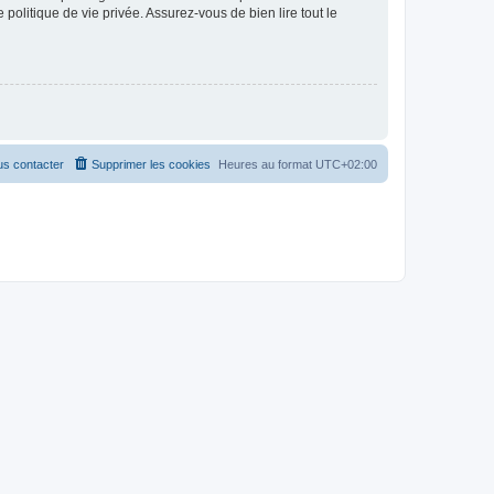
politique de vie privée. Assurez-vous de bien lire tout le
s contacter
Supprimer les cookies
Heures au format
UTC+02:00