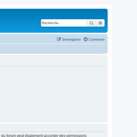
Rechercher
Recherche avancé
S’enregistrer
Connexion
ur du forum peut également accorder des permissions