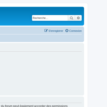
Rechercher
Recherche avancé
S’enregistrer
Connexion
ur du forum peut également accorder des permissions