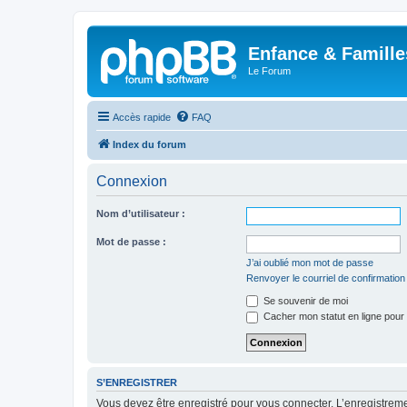
Enfance & Famille
Le Forum
Accès rapide
FAQ
Index du forum
Connexion
Nom d’utilisateur :
Mot de passe :
J’ai oublié mon mot de passe
Renvoyer le courriel de confirmation
Se souvenir de moi
Cacher mon statut en ligne pour 
S’ENREGISTRER
Vous devez être enregistré pour vous connecter. L’enregistre