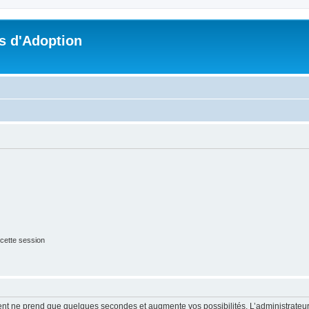
s d'Adoption
cette session
ment ne prend que quelques secondes et augmente vos possibilités. L’administrate