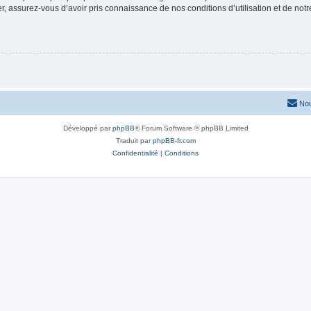
 assurez-vous d’avoir pris connaissance de nos conditions d’utilisation et de notre 
Nou
Développé par
phpBB
® Forum Software © phpBB Limited
Traduit par
phpBB-fr.com
Confidentialité
|
Conditions