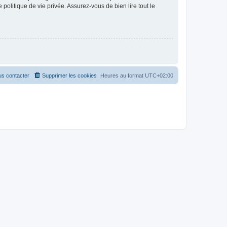
politique de vie privée. Assurez-vous de bien lire tout le
s contacter
Supprimer les cookies
Heures au format
UTC+02:00