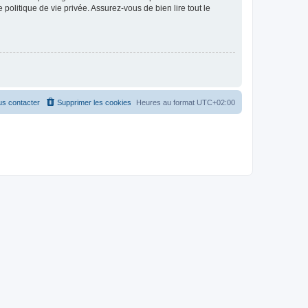
politique de vie privée. Assurez-vous de bien lire tout le
s contacter
Supprimer les cookies
Heures au format
UTC+02:00