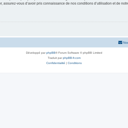
 assurez-vous d’avoir pris connaissance de nos conditions d’utilisation et de notre 
Nou
Développé par
phpBB
® Forum Software © phpBB Limited
Traduit par
phpBB-fr.com
Confidentialité
|
Conditions