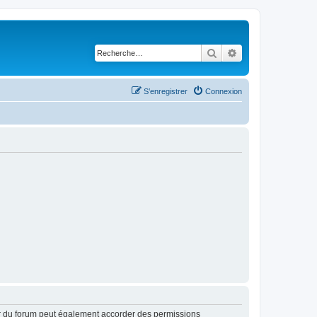
Rechercher
Recherche avancé
S’enregistrer
Connexion
ur du forum peut également accorder des permissions