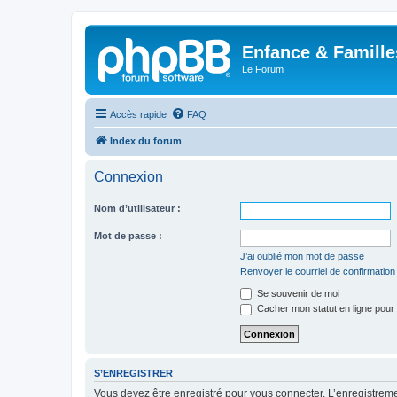
Enfance & Famille
Le Forum
Accès rapide
FAQ
Index du forum
Connexion
Nom d’utilisateur :
Mot de passe :
J’ai oublié mon mot de passe
Renvoyer le courriel de confirmation
Se souvenir de moi
Cacher mon statut en ligne pour 
S’ENREGISTRER
Vous devez être enregistré pour vous connecter. L’enregistre