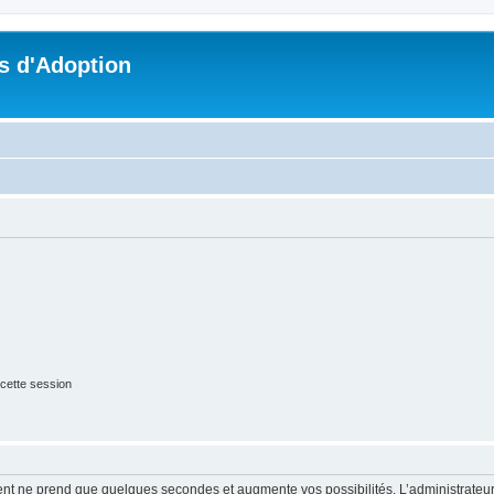
s d'Adoption
cette session
ment ne prend que quelques secondes et augmente vos possibilités. L’administrate