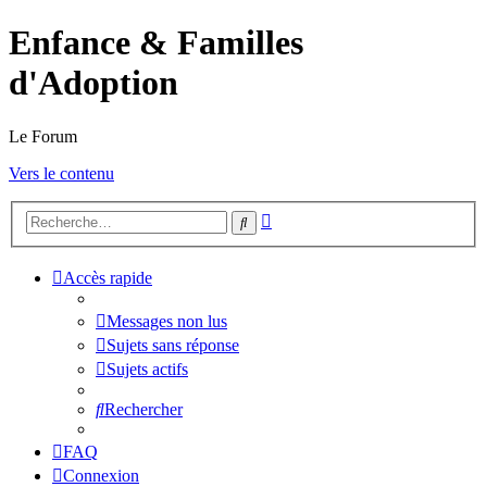
Enfance & Familles
d'Adoption
Le Forum
Vers le contenu
Recherche
Rechercher
avancée
Accès rapide
Messages non lus
Sujets sans réponse
Sujets actifs
Rechercher
FAQ
Connexion