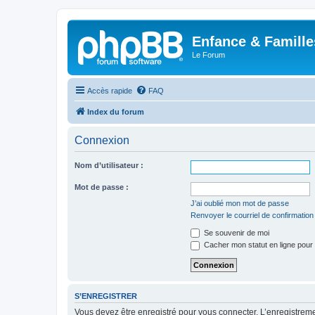
Enfance & Famille
Le Forum
Accès rapide
FAQ
Index du forum
Connexion
Nom d’utilisateur :
Mot de passe :
J’ai oublié mon mot de passe
Renvoyer le courriel de confirmation
Se souvenir de moi
Cacher mon statut en ligne pour 
S’ENREGISTRER
Vous devez être enregistré pour vous connecter. L’enregistre