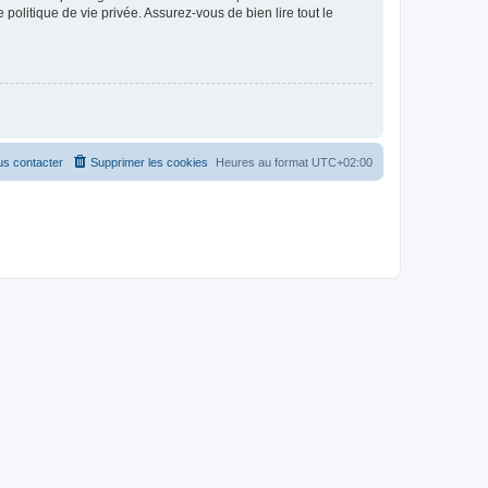
politique de vie privée. Assurez-vous de bien lire tout le
s contacter
Supprimer les cookies
Heures au format
UTC+02:00