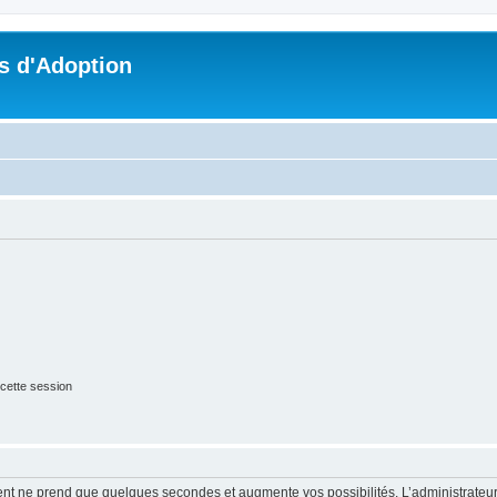
s d'Adoption
cette session
ment ne prend que quelques secondes et augmente vos possibilités. L’administrate