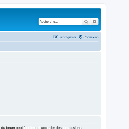
Rechercher
Recherche avancé
S’enregistrer
Connexion
ur du forum peut également accorder des permissions