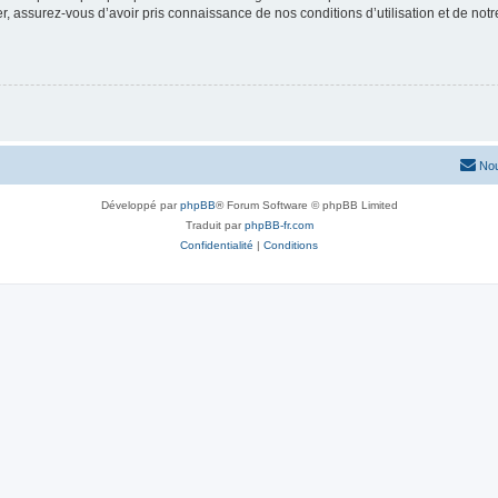
 assurez-vous d’avoir pris connaissance de nos conditions d’utilisation et de notre 
Nou
Développé par
phpBB
® Forum Software © phpBB Limited
Traduit par
phpBB-fr.com
Confidentialité
|
Conditions