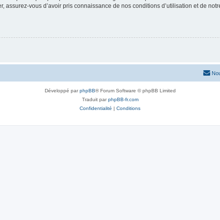
 assurez-vous d’avoir pris connaissance de nos conditions d’utilisation et de notre 
Nou
Développé par
phpBB
® Forum Software © phpBB Limited
Traduit par
phpBB-fr.com
Confidentialité
|
Conditions