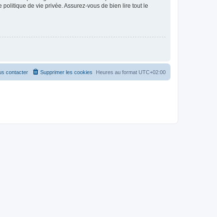
politique de vie privée. Assurez-vous de bien lire tout le
s contacter
Supprimer les cookies
Heures au format
UTC+02:00