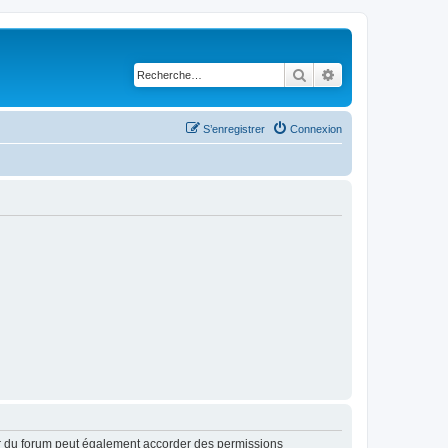
Rechercher
Recherche avancé
S’enregistrer
Connexion
ur du forum peut également accorder des permissions