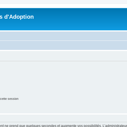
s d'Adoption
cette session
ment ne prend que quelques secondes et augmente vos possibilités. L’administrate