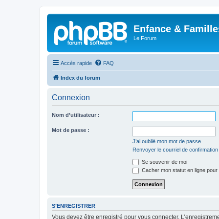
Enfance & Famille
Le Forum
Accès rapide
FAQ
Index du forum
Connexion
Nom d’utilisateur :
Mot de passe :
J’ai oublié mon mot de passe
Renvoyer le courriel de confirmation
Se souvenir de moi
Cacher mon statut en ligne pour 
S’ENREGISTRER
Vous devez être enregistré pour vous connecter. L’enregistre