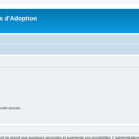
s d'Adoption
cette session
ment ne prend que quelques secondes et augmente vos possibilités. L’administrate