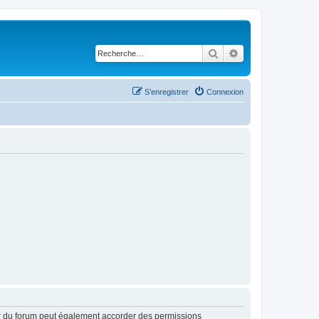
Rechercher
Recherche avancé
S’enregistrer
Connexion
ur du forum peut également accorder des permissions