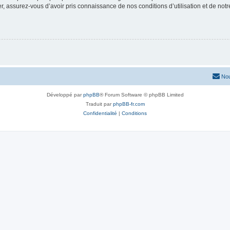
 assurez-vous d’avoir pris connaissance de nos conditions d’utilisation et de notre 
Nou
Développé par
phpBB
® Forum Software © phpBB Limited
Traduit par
phpBB-fr.com
Confidentialité
|
Conditions