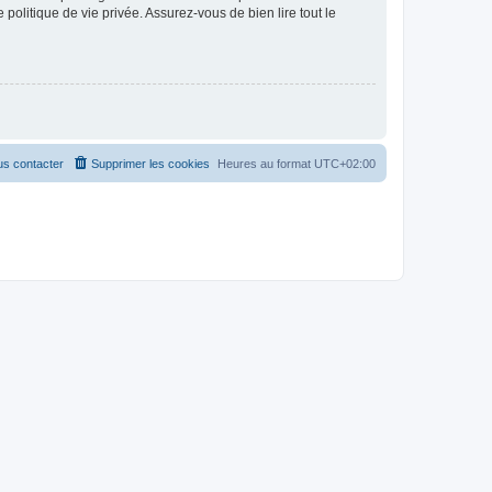
politique de vie privée. Assurez-vous de bien lire tout le
s contacter
Supprimer les cookies
Heures au format
UTC+02:00