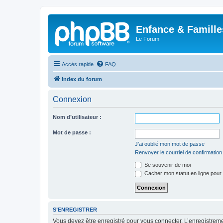
Enfance & Famille
Le Forum
Accès rapide
FAQ
Index du forum
Connexion
Nom d’utilisateur :
Mot de passe :
J’ai oublié mon mot de passe
Renvoyer le courriel de confirmation
Se souvenir de moi
Cacher mon statut en ligne pour 
S’ENREGISTRER
Vous devez être enregistré pour vous connecter. L’enregistre