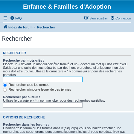
Enfance & Familles d'Adoption
FAQ
S’enregistrer
Connexion
Index du forum
Rechercher
Rechercher
RECHERCHER
Recherche par mots-clés :
Placez un
+
devant un mot qui doit être trouvé et un
-
devant un mot qui doit être exclu.
Saisissez une suite de mots séparés par des
|
entre crochets si uniquement un des
mots doit être trouvé. Utilisez le caractère « * » comme joker pour des recherches
partielles.
Rechercher tous les termes
Rechercher n’importe lequel de ces termes
Rechercher par auteur :
Utilisez le caractère « * » comme joker pour des recherches partielles.
OPTIONS DE RECHERCHE
Rechercher dans les forums :
Choisissez le forum ou les forums dans le(s)quel(s) vous souhaitez effectuer une
recherche. Les sous-forums sont automatiquement inclus si vous ne désactivez pas