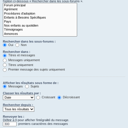
l’option ci-dessous « Rechercher dans les sous-forums ».
Rechercher dans les sous-forums :
Oui
Non
Rechercher dans :
Titres et messages
Messages uniquement
Titres uniquement
Premier message des sujets uniquement
Afficher les résultats sous forme de :
Messages
Sujets
Classer les résultats par :
Croissant
Décroissant
Rechercher depuis :
Renvoyer les :
Définir à 0 pour afficher l’intégralité du message.
premiers caractères des messages