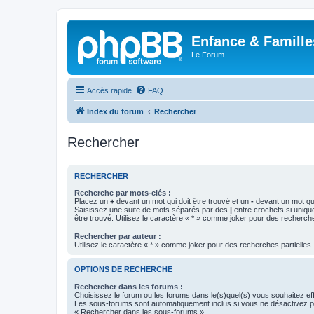
Enfance & Famille
Le Forum
Accès rapide
FAQ
Index du forum
Rechercher
Rechercher
RECHERCHER
Recherche par mots-clés :
Placez un
+
devant un mot qui doit être trouvé et un
-
devant un mot qui
Saisissez une suite de mots séparés par des
|
entre crochets si uniqu
être trouvé. Utilisez le caractère « * » comme joker pour des recherche
Rechercher par auteur :
Utilisez le caractère « * » comme joker pour des recherches partielles.
OPTIONS DE RECHERCHE
Rechercher dans les forums :
Choisissez le forum ou les forums dans le(s)quel(s) vous souhaitez ef
Les sous-forums sont automatiquement inclus si vous ne désactivez pa
« Rechercher dans les sous-forums ».