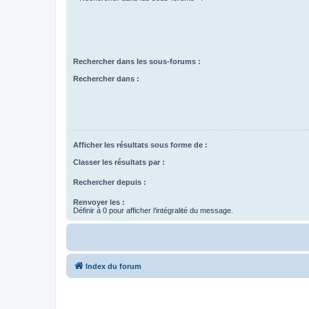
Rechercher dans les sous-forums :
Rechercher dans :
Afficher les résultats sous forme de :
Classer les résultats par :
Rechercher depuis :
Renvoyer les :
Définir à 0 pour afficher l’intégralité du message.
Index du forum