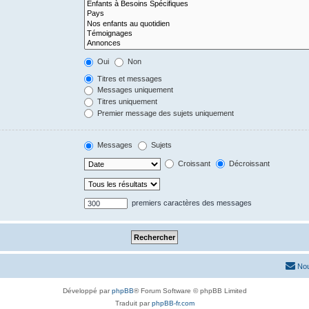
Oui
Non
Titres et messages
Messages uniquement
Titres uniquement
Premier message des sujets uniquement
Messages
Sujets
Croissant
Décroissant
premiers caractères des messages
Nou
Développé par
phpBB
® Forum Software © phpBB Limited
Traduit par
phpBB-fr.com