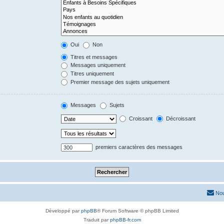
Oui
Non
Titres et messages
Messages uniquement
Titres uniquement
Premier message des sujets uniquement
Messages
Sujets
Croissant
Décroissant
premiers caractères des messages
Nou
Développé par
phpBB
® Forum Software © phpBB Limited
Traduit par
phpBB-fr.com