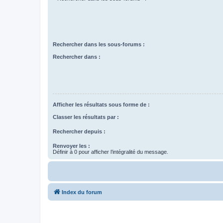
Rechercher dans les sous-forums :
Rechercher dans :
Afficher les résultats sous forme de :
Classer les résultats par :
Rechercher depuis :
Renvoyer les :
Définir à 0 pour afficher l’intégralité du message.
Index du forum