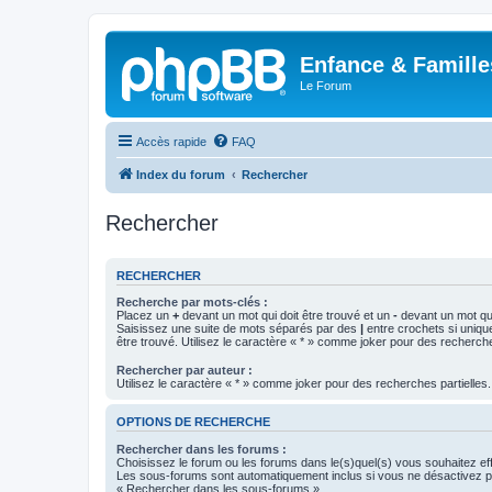
Enfance & Famille
Le Forum
Accès rapide
FAQ
Index du forum
Rechercher
Rechercher
RECHERCHER
Recherche par mots-clés :
Placez un
+
devant un mot qui doit être trouvé et un
-
devant un mot qui
Saisissez une suite de mots séparés par des
|
entre crochets si uniqu
être trouvé. Utilisez le caractère « * » comme joker pour des recherche
Rechercher par auteur :
Utilisez le caractère « * » comme joker pour des recherches partielles.
OPTIONS DE RECHERCHE
Rechercher dans les forums :
Choisissez le forum ou les forums dans le(s)quel(s) vous souhaitez ef
Les sous-forums sont automatiquement inclus si vous ne désactivez pa
« Rechercher dans les sous-forums ».