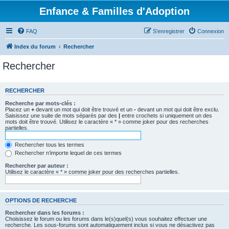
Enfance & Familles d'Adoption
FAQ
S’enregistrer
Connexion
Index du forum
Rechercher
Rechercher
RECHERCHER
Recherche par mots-clés :
Placez un
+
devant un mot qui doit être trouvé et un
-
devant un mot qui doit être exclu.
Saisissez une suite de mots séparés par des
|
entre crochets si uniquement un des
mots doit être trouvé. Utilisez le caractère « * » comme joker pour des recherches
partielles.
Rechercher tous les termes
Rechercher n’importe lequel de ces termes
Rechercher par auteur :
Utilisez le caractère « * » comme joker pour des recherches partielles.
OPTIONS DE RECHERCHE
Rechercher dans les forums :
Choisissez le forum ou les forums dans le(s)quel(s) vous souhaitez effectuer une
recherche. Les sous-forums sont automatiquement inclus si vous ne désactivez pas