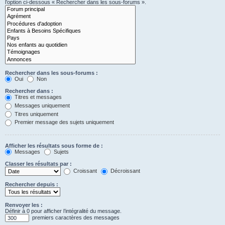
l’option ci-dessous « Rechercher dans les sous-forums ».
Rechercher dans les sous-forums :
Oui
Non
Rechercher dans :
Titres et messages
Messages uniquement
Titres uniquement
Premier message des sujets uniquement
Afficher les résultats sous forme de :
Messages
Sujets
Classer les résultats par :
Croissant
Décroissant
Rechercher depuis :
Renvoyer les :
Définir à 0 pour afficher l’intégralité du message.
premiers caractères des messages