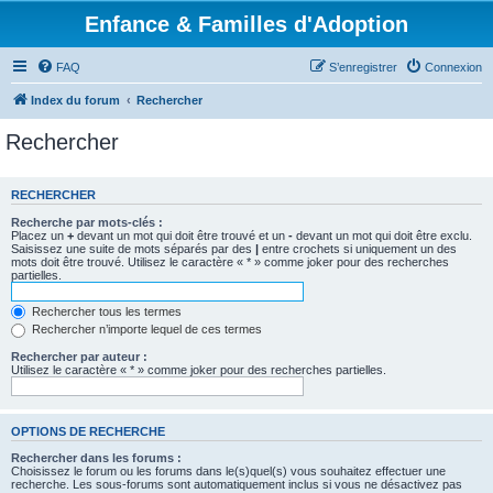
Enfance & Familles d'Adoption
FAQ
S’enregistrer
Connexion
Index du forum
Rechercher
Rechercher
RECHERCHER
Recherche par mots-clés :
Placez un
+
devant un mot qui doit être trouvé et un
-
devant un mot qui doit être exclu.
Saisissez une suite de mots séparés par des
|
entre crochets si uniquement un des
mots doit être trouvé. Utilisez le caractère « * » comme joker pour des recherches
partielles.
Rechercher tous les termes
Rechercher n’importe lequel de ces termes
Rechercher par auteur :
Utilisez le caractère « * » comme joker pour des recherches partielles.
OPTIONS DE RECHERCHE
Rechercher dans les forums :
Choisissez le forum ou les forums dans le(s)quel(s) vous souhaitez effectuer une
recherche. Les sous-forums sont automatiquement inclus si vous ne désactivez pas