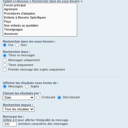
l’option ci-dessous « Rechercher dans les sous-forums ».
Rechercher dans les sous-forums :
Oui
Non
Rechercher dans :
Titres et messages
Messages uniquement
Titres uniquement
Premier message des sujets uniquement
Afficher les résultats sous forme de :
Messages
Sujets
Classer les résultats par :
Croissant
Décroissant
Rechercher depuis :
Renvoyer les :
Définir à 0 pour afficher l’intégralité du message.
premiers caractères des messages