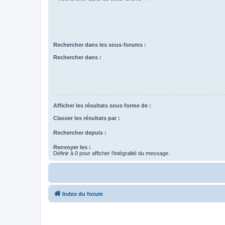
Rechercher dans les sous-forums :
Rechercher dans :
Afficher les résultats sous forme de :
Classer les résultats par :
Rechercher depuis :
Renvoyer les :
Définir à 0 pour afficher l’intégralité du message.
Index du forum