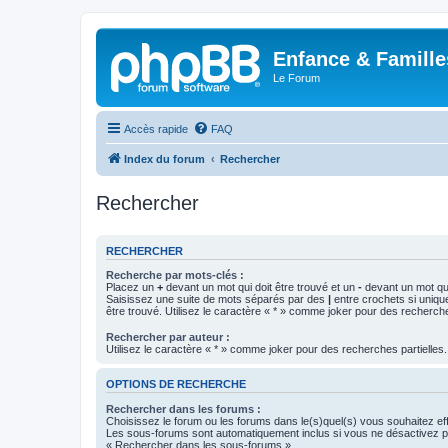
Enfance & Famille
Le Forum
Accès rapide
FAQ
Index du forum
Rechercher
Rechercher
RECHERCHER
Recherche par mots-clés :
Placez un
+
devant un mot qui doit être trouvé et un
-
devant un mot qui
Saisissez une suite de mots séparés par des
|
entre crochets si uniqu
être trouvé. Utilisez le caractère « * » comme joker pour des recherche
Rechercher par auteur :
Utilisez le caractère « * » comme joker pour des recherches partielles.
OPTIONS DE RECHERCHE
Rechercher dans les forums :
Choisissez le forum ou les forums dans le(s)quel(s) vous souhaitez ef
Les sous-forums sont automatiquement inclus si vous ne désactivez pa
« Rechercher dans les sous-forums ».