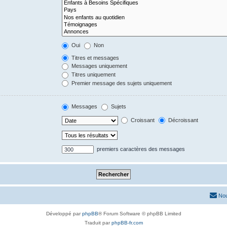
Oui
Non
Titres et messages
Messages uniquement
Titres uniquement
Premier message des sujets uniquement
Messages
Sujets
Croissant
Décroissant
premiers caractères des messages
Nou
Développé par
phpBB
® Forum Software © phpBB Limited
Traduit par
phpBB-fr.com