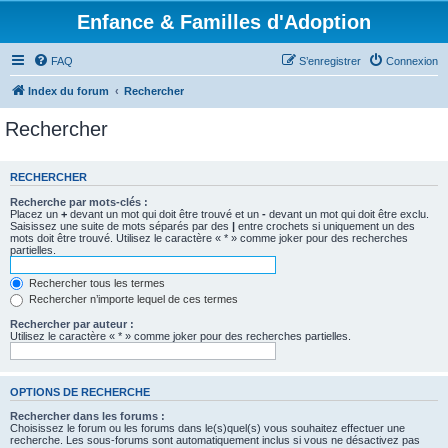
Enfance & Familles d'Adoption
FAQ
S’enregistrer
Connexion
Index du forum
Rechercher
Rechercher
RECHERCHER
Recherche par mots-clés :
Placez un
+
devant un mot qui doit être trouvé et un
-
devant un mot qui doit être exclu.
Saisissez une suite de mots séparés par des
|
entre crochets si uniquement un des
mots doit être trouvé. Utilisez le caractère « * » comme joker pour des recherches
partielles.
Rechercher tous les termes
Rechercher n’importe lequel de ces termes
Rechercher par auteur :
Utilisez le caractère « * » comme joker pour des recherches partielles.
OPTIONS DE RECHERCHE
Rechercher dans les forums :
Choisissez le forum ou les forums dans le(s)quel(s) vous souhaitez effectuer une
recherche. Les sous-forums sont automatiquement inclus si vous ne désactivez pas