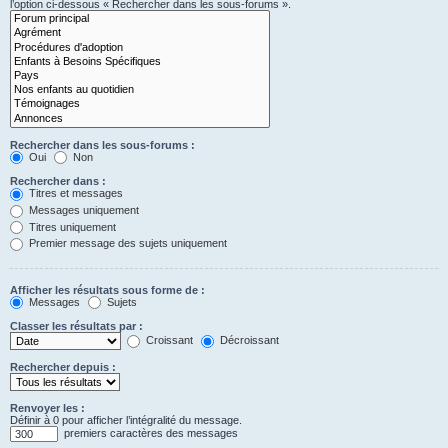
l’option ci-dessous « Rechercher dans les sous-forums ».
Rechercher dans les sous-forums :
Oui
Non
Rechercher dans :
Titres et messages
Messages uniquement
Titres uniquement
Premier message des sujets uniquement
Afficher les résultats sous forme de :
Messages
Sujets
Classer les résultats par :
Croissant
Décroissant
Rechercher depuis :
Renvoyer les :
Définir à 0 pour afficher l’intégralité du message.
premiers caractères des messages