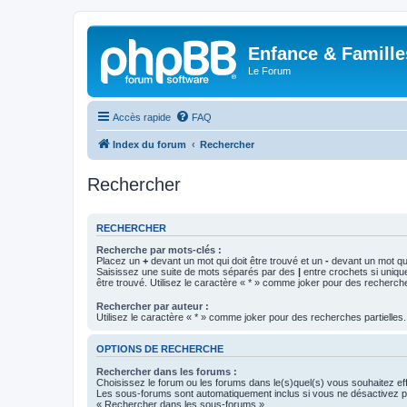
Enfance & Famille
Le Forum
Accès rapide
FAQ
Index du forum
Rechercher
Rechercher
RECHERCHER
Recherche par mots-clés :
Placez un
+
devant un mot qui doit être trouvé et un
-
devant un mot qui
Saisissez une suite de mots séparés par des
|
entre crochets si uniqu
être trouvé. Utilisez le caractère « * » comme joker pour des recherche
Rechercher par auteur :
Utilisez le caractère « * » comme joker pour des recherches partielles.
OPTIONS DE RECHERCHE
Rechercher dans les forums :
Choisissez le forum ou les forums dans le(s)quel(s) vous souhaitez ef
Les sous-forums sont automatiquement inclus si vous ne désactivez pa
« Rechercher dans les sous-forums ».