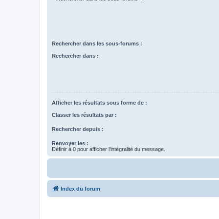
Rechercher dans les sous-forums :
Rechercher dans :
Afficher les résultats sous forme de :
Classer les résultats par :
Rechercher depuis :
Renvoyer les :
Définir à 0 pour afficher l’intégralité du message.
Index du forum