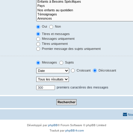
Oui
Non
Titres et messages
Messages uniquement
Titres uniquement
Premier message des sujets uniquement
Messages
Sujets
Croissant
Décroissant
premiers caractères des messages
Nou
Développé par
phpBB
® Forum Software © phpBB Limited
Traduit par
phpBB-fr.com