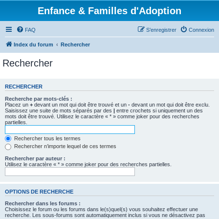
Enfance & Familles d'Adoption
FAQ
S’enregistrer
Connexion
Index du forum
Rechercher
Rechercher
RECHERCHER
Recherche par mots-clés :
Placez un
+
devant un mot qui doit être trouvé et un
-
devant un mot qui doit être exclu.
Saisissez une suite de mots séparés par des
|
entre crochets si uniquement un des
mots doit être trouvé. Utilisez le caractère « * » comme joker pour des recherches
partielles.
Rechercher tous les termes
Rechercher n’importe lequel de ces termes
Rechercher par auteur :
Utilisez le caractère « * » comme joker pour des recherches partielles.
OPTIONS DE RECHERCHE
Rechercher dans les forums :
Choisissez le forum ou les forums dans le(s)quel(s) vous souhaitez effectuer une
recherche. Les sous-forums sont automatiquement inclus si vous ne désactivez pas