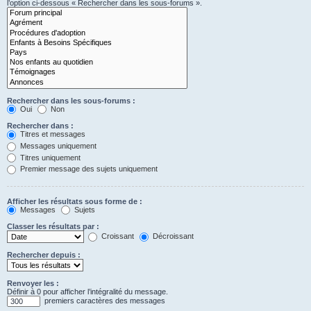
l’option ci-dessous « Rechercher dans les sous-forums ».
Rechercher dans les sous-forums :
Oui
Non
Rechercher dans :
Titres et messages
Messages uniquement
Titres uniquement
Premier message des sujets uniquement
Afficher les résultats sous forme de :
Messages
Sujets
Classer les résultats par :
Croissant
Décroissant
Rechercher depuis :
Renvoyer les :
Définir à 0 pour afficher l’intégralité du message.
premiers caractères des messages