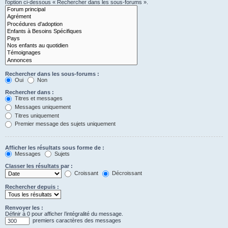
l’option ci-dessous « Rechercher dans les sous-forums ».
Rechercher dans les sous-forums :
Oui
Non
Rechercher dans :
Titres et messages
Messages uniquement
Titres uniquement
Premier message des sujets uniquement
Afficher les résultats sous forme de :
Messages
Sujets
Classer les résultats par :
Croissant
Décroissant
Rechercher depuis :
Renvoyer les :
Définir à 0 pour afficher l’intégralité du message.
premiers caractères des messages