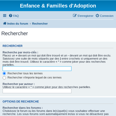
Enfance & Familles d'Adoption
FAQ
S’enregistrer
Connexion
Index du forum
Rechercher
Rechercher
RECHERCHER
Recherche par mots-clés :
Placez un
+
devant un mot qui doit être trouvé et un
-
devant un mot qui doit être exclu.
Saisissez une suite de mots séparés par des
|
entre crochets si uniquement un des
mots doit être trouvé. Utilisez le caractère « * » comme joker pour des recherches
partielles.
Rechercher tous les termes
Rechercher n’importe lequel de ces termes
Rechercher par auteur :
Utilisez le caractère « * » comme joker pour des recherches partielles.
OPTIONS DE RECHERCHE
Rechercher dans les forums :
Choisissez le forum ou les forums dans le(s)quel(s) vous souhaitez effectuer une
recherche. Les sous-forums sont automatiquement inclus si vous ne désactivez pas