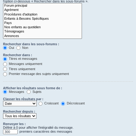
l’option ci-dessous « Rechercher dans les sous-forums ».
Rechercher dans les sous-forums :
Oui
Non
Rechercher dans :
Titres et messages
Messages uniquement
Titres uniquement
Premier message des sujets uniquement
Afficher les résultats sous forme de :
Messages
Sujets
Classer les résultats par :
Croissant
Décroissant
Rechercher depuis :
Renvoyer les :
Définir à 0 pour afficher l’intégralité du message.
premiers caractères des messages