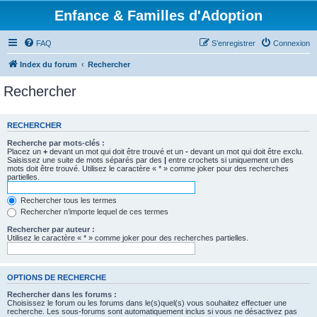
Enfance & Familles d'Adoption
FAQ
S’enregistrer
Connexion
Index du forum
Rechercher
Rechercher
RECHERCHER
Recherche par mots-clés :
Placez un
+
devant un mot qui doit être trouvé et un
-
devant un mot qui doit être exclu.
Saisissez une suite de mots séparés par des
|
entre crochets si uniquement un des
mots doit être trouvé. Utilisez le caractère « * » comme joker pour des recherches
partielles.
Rechercher tous les termes
Rechercher n’importe lequel de ces termes
Rechercher par auteur :
Utilisez le caractère « * » comme joker pour des recherches partielles.
OPTIONS DE RECHERCHE
Rechercher dans les forums :
Choisissez le forum ou les forums dans le(s)quel(s) vous souhaitez effectuer une
recherche. Les sous-forums sont automatiquement inclus si vous ne désactivez pas