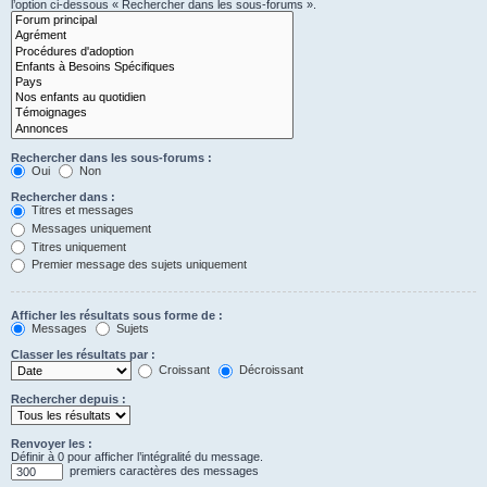
l’option ci-dessous « Rechercher dans les sous-forums ».
Rechercher dans les sous-forums :
Oui
Non
Rechercher dans :
Titres et messages
Messages uniquement
Titres uniquement
Premier message des sujets uniquement
Afficher les résultats sous forme de :
Messages
Sujets
Classer les résultats par :
Croissant
Décroissant
Rechercher depuis :
Renvoyer les :
Définir à 0 pour afficher l’intégralité du message.
premiers caractères des messages