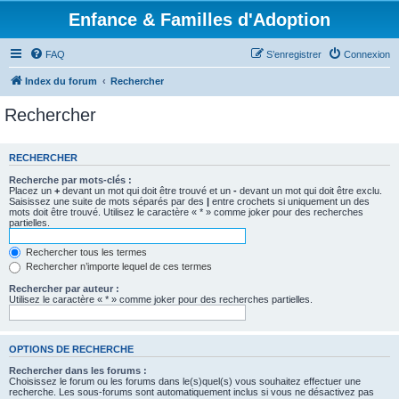
Enfance & Familles d'Adoption
FAQ
S’enregistrer
Connexion
Index du forum
Rechercher
Rechercher
RECHERCHER
Recherche par mots-clés :
Placez un
+
devant un mot qui doit être trouvé et un
-
devant un mot qui doit être exclu.
Saisissez une suite de mots séparés par des
|
entre crochets si uniquement un des
mots doit être trouvé. Utilisez le caractère « * » comme joker pour des recherches
partielles.
Rechercher tous les termes
Rechercher n’importe lequel de ces termes
Rechercher par auteur :
Utilisez le caractère « * » comme joker pour des recherches partielles.
OPTIONS DE RECHERCHE
Rechercher dans les forums :
Choisissez le forum ou les forums dans le(s)quel(s) vous souhaitez effectuer une
recherche. Les sous-forums sont automatiquement inclus si vous ne désactivez pas