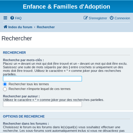
Enfance & Familles d'Adoption
FAQ
S’enregistrer
Connexion
Index du forum
Rechercher
Rechercher
RECHERCHER
Recherche par mots-clés :
Placez un
+
devant un mot qui doit être trouvé et un
-
devant un mot qui doit être exclu.
Saisissez une suite de mots séparés par des
|
entre crochets si uniquement un des
mots doit être trouvé. Utilisez le caractère « * » comme joker pour des recherches
partielles.
Rechercher tous les termes
Rechercher n’importe lequel de ces termes
Rechercher par auteur :
Utilisez le caractère « * » comme joker pour des recherches partielles.
OPTIONS DE RECHERCHE
Rechercher dans les forums :
Choisissez le forum ou les forums dans le(s)quel(s) vous souhaitez effectuer une
recherche. Les sous-forums sont automatiquement inclus si vous ne désactivez pas