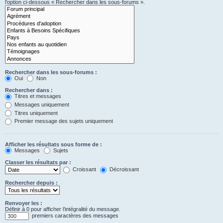
l’option ci-dessous « Rechercher dans les sous-forums ».
Rechercher dans les sous-forums :
Oui
Non
Rechercher dans :
Titres et messages
Messages uniquement
Titres uniquement
Premier message des sujets uniquement
Afficher les résultats sous forme de :
Messages
Sujets
Classer les résultats par :
Croissant
Décroissant
Rechercher depuis :
Renvoyer les :
Définir à 0 pour afficher l’intégralité du message.
premiers caractères des messages