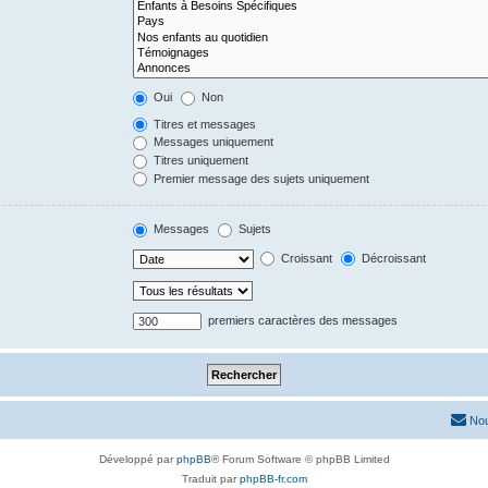
Oui
Non
Titres et messages
Messages uniquement
Titres uniquement
Premier message des sujets uniquement
Messages
Sujets
Croissant
Décroissant
premiers caractères des messages
Nou
Développé par
phpBB
® Forum Software © phpBB Limited
Traduit par
phpBB-fr.com