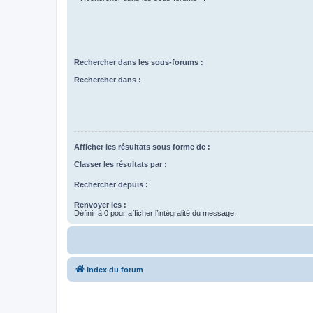
Rechercher dans les sous-forums :
Rechercher dans :
Afficher les résultats sous forme de :
Classer les résultats par :
Rechercher depuis :
Renvoyer les :
Définir à 0 pour afficher l’intégralité du message.
Index du forum