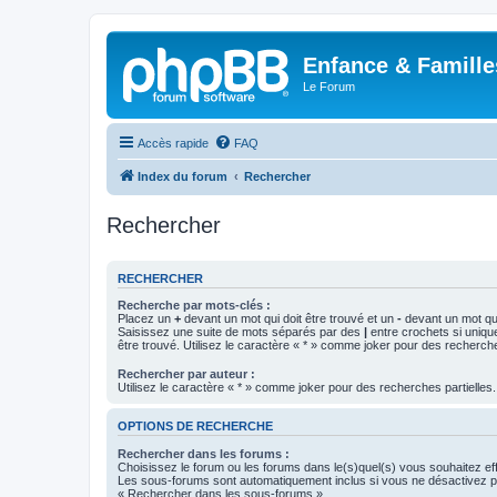
Enfance & Famille
Le Forum
Accès rapide
FAQ
Index du forum
Rechercher
Rechercher
RECHERCHER
Recherche par mots-clés :
Placez un
+
devant un mot qui doit être trouvé et un
-
devant un mot qui
Saisissez une suite de mots séparés par des
|
entre crochets si uniqu
être trouvé. Utilisez le caractère « * » comme joker pour des recherche
Rechercher par auteur :
Utilisez le caractère « * » comme joker pour des recherches partielles.
OPTIONS DE RECHERCHE
Rechercher dans les forums :
Choisissez le forum ou les forums dans le(s)quel(s) vous souhaitez ef
Les sous-forums sont automatiquement inclus si vous ne désactivez pa
« Rechercher dans les sous-forums ».