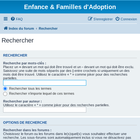
Enfance & Familles d'Adoption
FAQ
S’enregistrer
Connexion
Index du forum
Rechercher
Rechercher
RECHERCHER
Recherche par mots-clés :
Placez un
+
devant un mot qui doit être trouvé et un
-
devant un mot qui doit être exclu.
Saisissez une suite de mots séparés par des
|
entre crochets si uniquement un des
mots doit être trouvé. Utilisez le caractère « * » comme joker pour des recherches
partielles.
Rechercher tous les termes
Rechercher n’importe lequel de ces termes
Rechercher par auteur :
Utilisez le caractère « * » comme joker pour des recherches partielles.
OPTIONS DE RECHERCHE
Rechercher dans les forums :
Choisissez le forum ou les forums dans le(s)quel(s) vous souhaitez effectuer une
recherche. Les sous-forums sont automatiquement inclus si vous ne désactivez pas