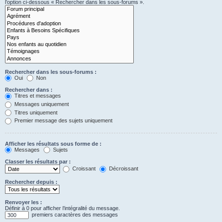
l’option ci-dessous « Rechercher dans les sous-forums ».
Rechercher dans les sous-forums :
Oui
Non
Rechercher dans :
Titres et messages
Messages uniquement
Titres uniquement
Premier message des sujets uniquement
Afficher les résultats sous forme de :
Messages
Sujets
Classer les résultats par :
Croissant
Décroissant
Rechercher depuis :
Renvoyer les :
Définir à 0 pour afficher l’intégralité du message.
premiers caractères des messages