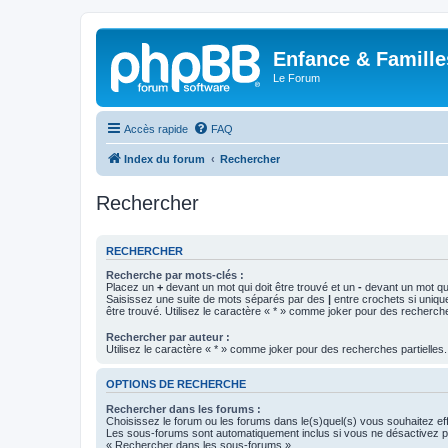
Enfance & Famille
Le Forum
Accès rapide
FAQ
Index du forum
Rechercher
Rechercher
RECHERCHER
Recherche par mots-clés :
Placez un
+
devant un mot qui doit être trouvé et un
-
devant un mot qui
Saisissez une suite de mots séparés par des
|
entre crochets si uniqu
être trouvé. Utilisez le caractère « * » comme joker pour des recherche
Rechercher par auteur :
Utilisez le caractère « * » comme joker pour des recherches partielles.
OPTIONS DE RECHERCHE
Rechercher dans les forums :
Choisissez le forum ou les forums dans le(s)quel(s) vous souhaitez ef
Les sous-forums sont automatiquement inclus si vous ne désactivez pa
« Rechercher dans les sous-forums ».