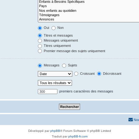
Oui
Non
Titres et messages
Messages uniquement
Titres uniquement
Premier message des sujets uniquement
Messages
Sujets
Croissant
Décroissant
premiers caractères des messages
Nou
Développé par
phpBB
® Forum Software © phpBB Limited
Traduit par
phpBB-fr.com