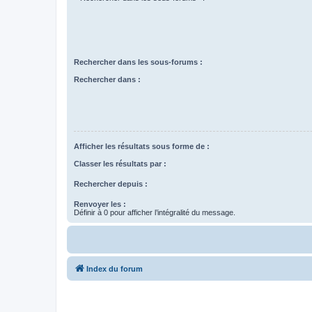
Rechercher dans les sous-forums :
Rechercher dans :
Afficher les résultats sous forme de :
Classer les résultats par :
Rechercher depuis :
Renvoyer les :
Définir à 0 pour afficher l’intégralité du message.
Index du forum