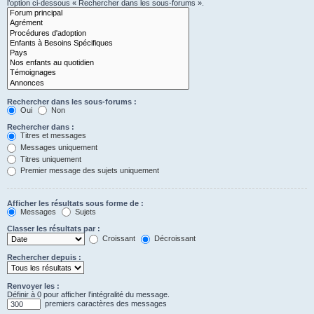
l’option ci-dessous « Rechercher dans les sous-forums ».
Rechercher dans les sous-forums :
Oui
Non
Rechercher dans :
Titres et messages
Messages uniquement
Titres uniquement
Premier message des sujets uniquement
Afficher les résultats sous forme de :
Messages
Sujets
Classer les résultats par :
Croissant
Décroissant
Rechercher depuis :
Renvoyer les :
Définir à 0 pour afficher l’intégralité du message.
premiers caractères des messages