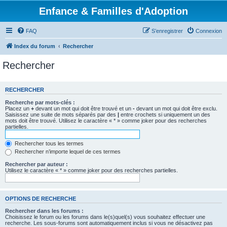
Enfance & Familles d'Adoption
FAQ
S’enregistrer
Connexion
Index du forum
Rechercher
Rechercher
RECHERCHER
Recherche par mots-clés :
Placez un
+
devant un mot qui doit être trouvé et un
-
devant un mot qui doit être exclu.
Saisissez une suite de mots séparés par des
|
entre crochets si uniquement un des
mots doit être trouvé. Utilisez le caractère « * » comme joker pour des recherches
partielles.
Rechercher tous les termes
Rechercher n’importe lequel de ces termes
Rechercher par auteur :
Utilisez le caractère « * » comme joker pour des recherches partielles.
OPTIONS DE RECHERCHE
Rechercher dans les forums :
Choisissez le forum ou les forums dans le(s)quel(s) vous souhaitez effectuer une
recherche. Les sous-forums sont automatiquement inclus si vous ne désactivez pas