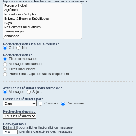
l’option ci-dessous « Rechercher dans les sous-forums ».
Rechercher dans les sous-forums :
Oui
Non
Rechercher dans :
Titres et messages
Messages uniquement
Titres uniquement
Premier message des sujets uniquement
Afficher les résultats sous forme de :
Messages
Sujets
Classer les résultats par :
Croissant
Décroissant
Rechercher depuis :
Renvoyer les :
Définir à 0 pour afficher l’intégralité du message.
premiers caractères des messages