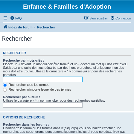
Enfance & Familles d'Adoption
FAQ
S’enregistrer
Connexion
Index du forum
Rechercher
Rechercher
RECHERCHER
Recherche par mots-clés :
Placez un
+
devant un mot qui doit être trouvé et un
-
devant un mot qui doit être exclu.
Saisissez une suite de mots séparés par des
|
entre crochets si uniquement un des
mots doit être trouvé. Utilisez le caractère « * » comme joker pour des recherches
partielles.
Rechercher tous les termes
Rechercher n’importe lequel de ces termes
Rechercher par auteur :
Utilisez le caractère « * » comme joker pour des recherches partielles.
OPTIONS DE RECHERCHE
Rechercher dans les forums :
Choisissez le forum ou les forums dans le(s)quel(s) vous souhaitez effectuer une
recherche. Les sous-forums sont automatiquement inclus si vous ne désactivez pas