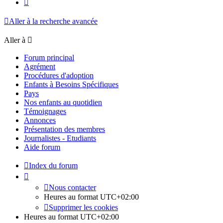
Suivante
Aller à la recherche avancée
Aller à
Forum principal
Agrément
Procédures d'adoption
Enfants à Besoins Spécifiques
Pays
Nos enfants au quotidien
Témoignages
Annonces
Présentation des membres
Journalistes - Etudiants
Aide forum
Index du forum
Nous contacter
Heures au format
UTC+02:00
Supprimer les cookies
Heures au format
UTC+02:00