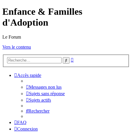
Enfance & Familles
d'Adoption
Le Forum
Vers le contenu
Recherche
Rechercher
avancée
Accès rapide
Messages non lus
Sujets sans réponse
Sujets actifs
Rechercher
FAQ
Connexion