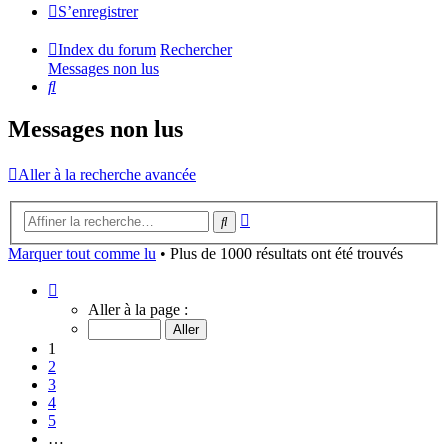
S’enregistrer
Index du forum
Rechercher
Messages non lus
Rechercher
Messages non lus
Aller à la recherche avancée
Recherche
Rechercher
avancée
Marquer tout comme lu
• Plus de 1000 résultats ont été trouvés
Page
1
Aller à la page :
sur
40
1
2
3
4
5
…